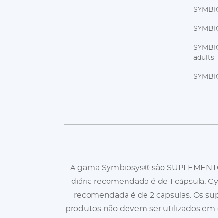
SYMBI
SYMBIO
SYMBIO
adults
SYMBIO
A gama Symbiosys® são SUPLEMENTOS A
diária recomendada é de 1 cápsula; Cy
recomendada é de 2 cápsulas. Os sup
produtos não devem ser utilizados em c