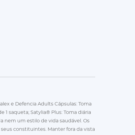
lex e Defencia Adults Cápsulas: Toma
 1 saqueta; Satylia® Plus: Toma diária
a nem um estilo de vida saudável. Os
eus constituintes. Manter fora da vista