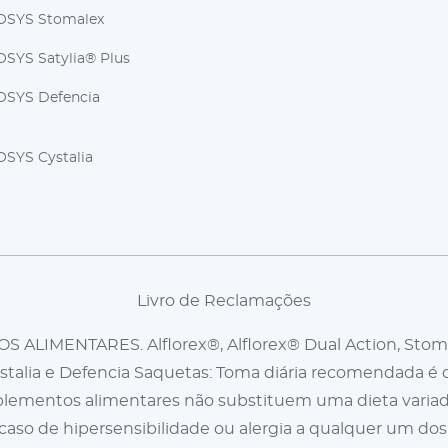
OSYS Stomalex
SYS Satylia® Plus
SYS Defencia
SYS Cystalia
Livro de Reclamações
LIMENTARES. Alflorex®, Alflorex® Dual Action, Stoma
stalia e Defencia Saquetas: Toma diária recomendada é de
lementos alimentares não substituem uma dieta variad
aso de hipersensibilidade ou alergia a qualquer um dos s