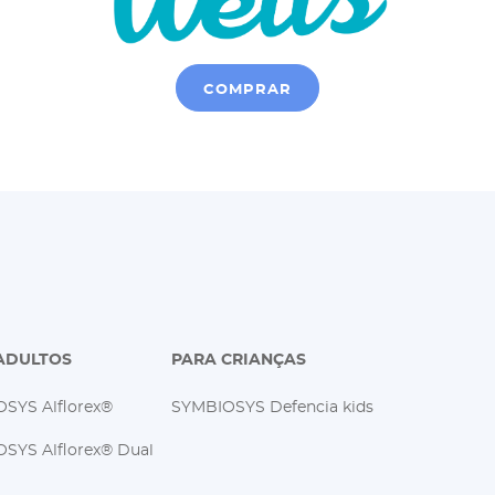
COMPRAR
ADULTOS
PARA CRIANÇAS
SYS Alflorex®
SYMBIOSYS Defencia kids
SYS Alflorex® Dual