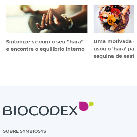
Uma motivada 
Sintonize-se com o seu “hara”
usou o ‘hara’ p
e encontre o equilíbrio interno
esquina de east
SOBRE SYMBIOSYS