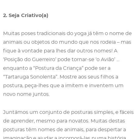
2. Seja Criativo(a)
Muitas poses tradicionais do yoga já têm o nome de
animais ou objetos do mundo que nos rodeia – mas
fique à vontade para lhes dar outros nomes! A
‘Posição do Guerreiro’ pode tornar-se ‘o Avião’ …
enquanto a “Postura da Criança” pode ser a
“Tartaruga Sonolenta”. Mostre aos seus filhos a
postura, peça-lhes que a imitem e inventem um
novo nome juntos.
Juntámos um conjunto de posturas simples, e fáceis
de aprender, mesmo para novatos. Muitas destas
posturas têm nomes de animais, para despertar a
imaginação e ajudar a incorporá-las numa história,