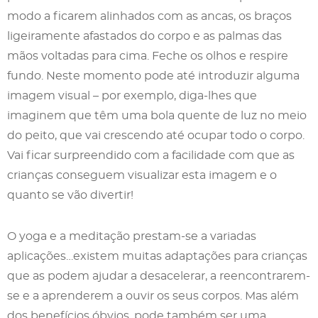
modo a ficarem alinhados com as ancas, os braços
ligeiramente afastados do corpo e as palmas das
mãos voltadas para cima. Feche os olhos e respire
fundo. Neste momento pode até introduzir alguma
imagem visual – por exemplo, diga-lhes que
imaginem que têm uma bola quente de luz no meio
do peito, que vai crescendo até ocupar todo o corpo.
Vai ficar surpreendido com a facilidade com que as
crianças conseguem visualizar esta imagem e o
quanto se vão divertir!
O yoga e a meditação prestam-se a variadas
aplicações…existem muitas adaptações para crianças
que as podem ajudar a desacelerar, a reencontrarem-
se e a aprenderem a ouvir os seus corpos. Mas além
dos benefícios óbvios, pode também ser uma