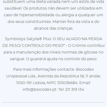
substituem uma dieta variada nem um estilo de vida
saudável. Os produtos não devem ser utilizados em
caso de hipersensibilidade ou alergia a qualquer um
dos seus constituintes. Manter fora da vista e do
alcance das crianças.
Symbiosys Satylia® Plus: O SEU ALIADO NA PERDA
DE PESO/ CONTROLO DO PESO* - O Crómio contribui
para a manutenção dos níveis normais de glicose no
sangue. O guaraná ajuda no controlo do peso.
Para mais informações contacte: Biocodex
Unipessoal Lda., Avenida da República 18, 11 andar,
1050-191 Lisboa, NIPC 515036684. Email:
info@biocodex.pt
. Tel: 211 319 134