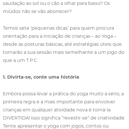
saudação ao sol ou o cão a olhar para baixo? Os
miúdos não se vão aborrecer?
Temos sete ‘pequenas dicas’ para quem procura
orientação para a iniciação de crianças – ao Yoga –
desde as posturas básicas, até estratégias úteis que
tornarão a sua sessão mais semelhante a um jogo do
que a um T.P.C.
1. Divirta-se, conte uma história
Embora possa levar a prática do yoga muito a sério, a
primeira regra e a mais importante para envolver
crianças em qualquer atividade nova é torná-la
DIVERTIDA! Isso significa ”revestir-se” de criatividade.
Tente apresentar o yoga com jogos, contos ou