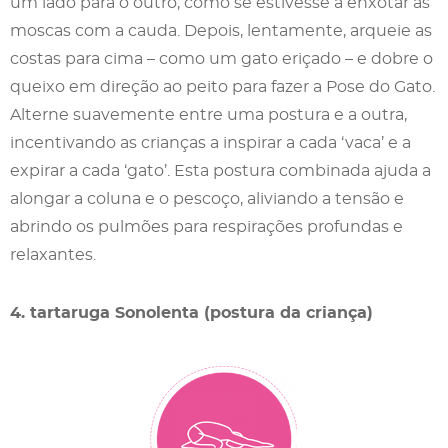
um lado para o outro, como se estivesse a enxotar as
moscas com a cauda. Depois, lentamente, arqueie as
costas para cima – como um gato eriçado – e dobre o
queixo em direção ao peito para fazer a Pose do Gato.
Alterne suavemente entre uma postura e a outra,
incentivando as crianças a inspirar a cada ‘vaca’ e a
expirar a cada ‘gato’. Esta postura combinada ajuda a
alongar a coluna e o pescoço, aliviando a tensão e
abrindo os pulmões para respirações profundas e
relaxantes.
4. tartaruga Sonolenta (postura da criança)