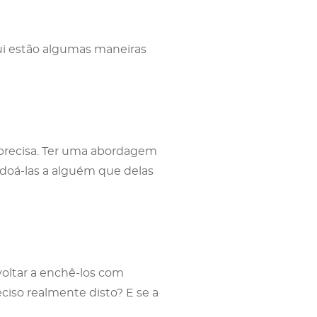
qui estão algumas maneiras
 precisa. Ter uma abordagem
 doá-las a alguém que delas
voltar a enchê-los com
ciso realmente disto? E se a