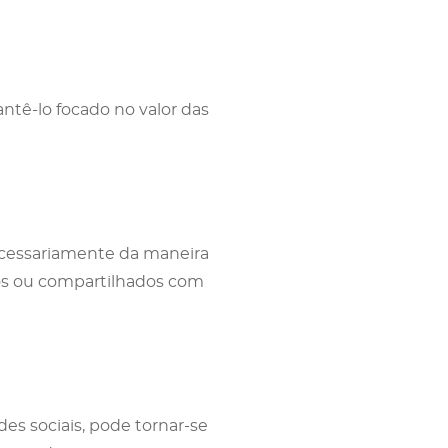
antê-lo focado no valor das
ecessariamente da maneira
ós ou compartilhados com
edes sociais, pode tornar-se