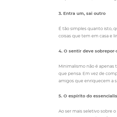
3. Entra um, sai outro
É tão simples quanto isto, q
coisas que tem em casa e li
4. O sentir deve sobrepor-
Minimalismo não é apenas t
que pensa. Em vez de compr
amigos que enriquecem a su
5. O espírito do essencial
Ao ser mais seletivo sobre o 