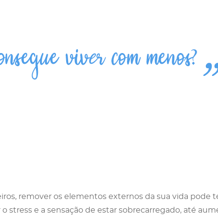
iros, remover os elementos externos da sua vida pode te
o stress e a sensação de estar sobrecarregado, até aume