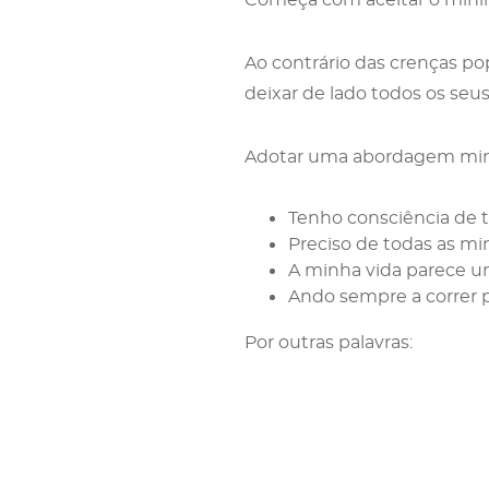
Ao contrário das crenças po
deixar de lado todos os seus
Adotar uma abordagem mini
Tenho consciência de 
Preciso de todas as min
A minha vida parece um
Ando sempre a correr p
Por outras palavras: