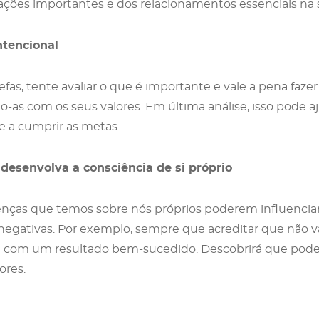
ações importantes e dos relacionamentos essenciais na 
ntencional
refas, tente avaliar o que é importante e vale a pena fazer
o-as com os seus valores. Em última análise, isso pode a
 e a cumprir as metas.
desenvolva a consciência de si próprio
enças que temos sobre nós próprios poderem influenciar
egativas. Por exemplo, sempre que acreditar que não va
ria com um resultado bem-sucedido. Descobrirá que pode
ores.