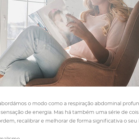
 abordámos o modo como a respiração abdominal profund
 sensação de energia. Mas há também uma série de cois
ordem, recalibrar e melhorar de forma significativa o seu
malismo.