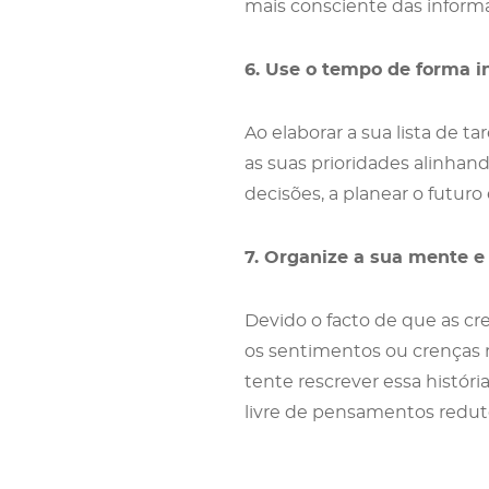
mais consciente das inform
6. Use o tempo de forma i
Ao elaborar a sua lista de ta
as suas prioridades alinhand
decisões, a planear o futuro
7. Organize a sua mente e 
Devido o facto de que as cr
os sentimentos ou crenças n
tente rescrever essa histó
livre de pensamentos redut