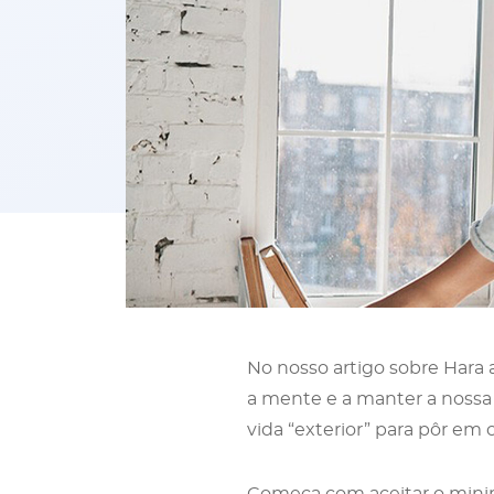
No nosso artigo sobre Hara
a mente e a manter a nossa
vida “exterior” para pôr em 
Começa com aceitar o mini