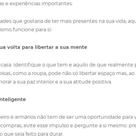
as e experiências importantes.
ades que gostaria de ter mais presentes na sua vida, a
smo funcione para si:
ua volta para libertar a sua mente
 casa. Identifique o que tem e aquilo de que realmente
oisas, como a roupa, pode não só libertar espaço mas, ao
orar a sua paz interior e a sua atitude positiva.
nteligente
eiro e armários não tem de ser uma oportunidade para 
s compras, evite esse impulso e pergunte a si mesmo: pre
o que seja feito para durar.