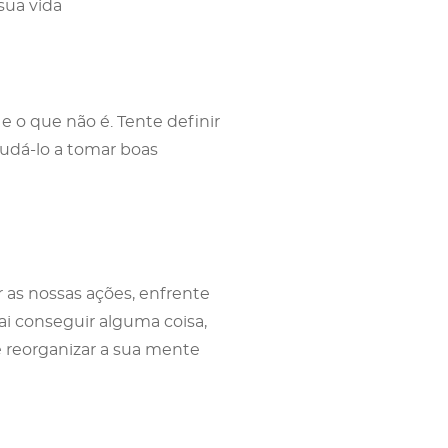
sua vida
 e o que não é. Tente definir
judá-lo a tomar boas
 as nossas ações, enfrente
i conseguir alguma coisa,
 reorganizar a sua mente