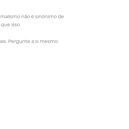
nimalismo não é sinónimo de
 que isso.
is. Pergunte a si mesmo: