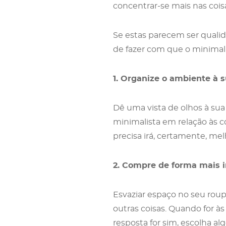
concentrar-se mais nas cois
Se estas parecem ser qualid
de fazer com que o minimali
1. Organize o ambiente à s
Dê uma vista de olhos à sua
minimalista em relação às c
precisa irá, certamente, melh
2. Compre de forma mais i
Esvaziar espaço no seu roup
outras coisas. Quando for à
resposta for sim, escolha alg